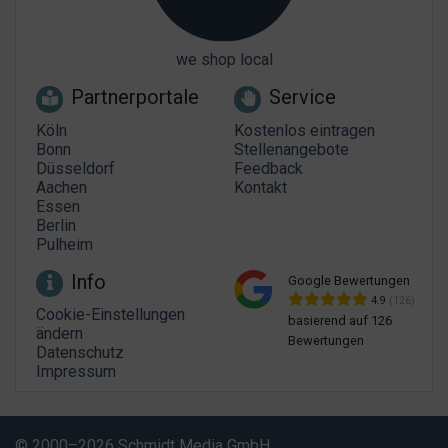
we shop local
Partnerportale
Service
Köln
Kostenlos eintragen
Bonn
Stellenangebote
Düsseldorf
Feedback
Aachen
Kontakt
Essen
Berlin
Pulheim
Info
Google Bewertungen
4.9
(126)
Cookie-Einstellungen
basierend auf 126
ändern
Bewertungen
Datenschutz
Impressum
© 2000–2026 Schmidt Media GmbH