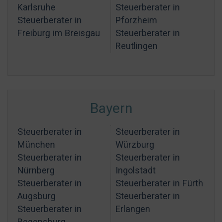
Karlsruhe
Steuerberater in
Steuerberater in
Pforzheim
Freiburg im Breisgau
Steuerberater in
Reutlingen
Bayern
Steuerberater in
Steuerberater in
München
Würzburg
Steuerberater in
Steuerberater in
Nürnberg
Ingolstadt
Steuerberater in
Steuerberater in Fürth
Augsburg
Steuerberater in
Steuerberater in
Erlangen
Regensburg