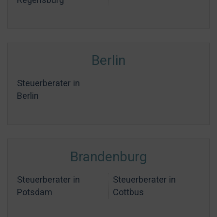
Berlin
Steuerberater in
Berlin
Brandenburg
Steuerberater in
Steuerberater in
Potsdam
Cottbus